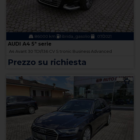
86000 km
ibrida_gasolio
07/2021
AUDI A4 5ª serie
A4 Avant 30 TDI/136 CV S tronic Business Advanced
Prezzo su richiesta