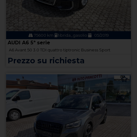
75600 km
ibrida_gasolio
05/2019
AUDI A6 5ª serie
A6 Avant 50 3.0 TDI quattro tiptronic Business Sport
Prezzo su richiesta