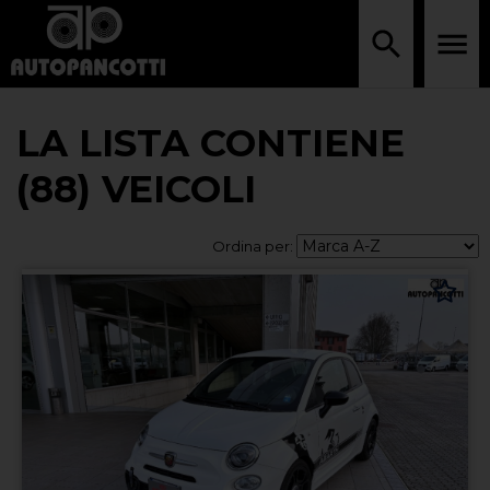
LA LISTA CONTIENE
(88) VEICOLI
Ordina per: