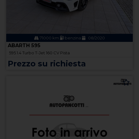
71000 km
benzina
08/2020
ABARTH 595
595 1.4 Turbo T-Jet 160 CV Pista
Prezzo su richiesta