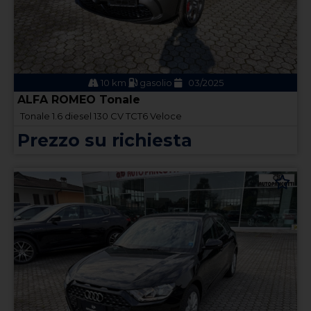
10 km
gasolio
03/2025
ALFA ROMEO Tonale
Tonale 1.6 diesel 130 CV TCT6 Veloce
Prezzo su richiesta