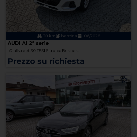
30 km
benzina
06/2026
AUDI A1 2ª serie
A1 allstreet 30 TFSI S tronic Business
Prezzo su richiesta