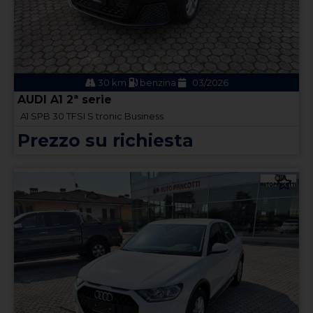
30 km
benzina
03/2026
AUDI A1 2ª serie
A1 SPB 30 TFSI S tronic Business
Prezzo su richiesta