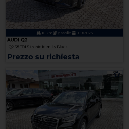
10 km
gasolio
09/2025
AUDI Q2
Q2 35 TDI S tronic Identity Black
Prezzo su richiesta