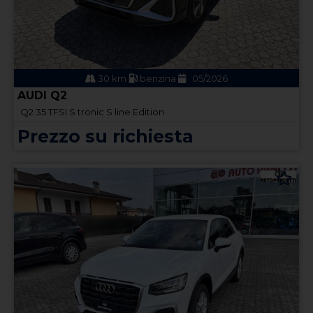
30 km
benzina
05/2026
AUDI Q2
Q2 35 TFSI S tronic S line Edition
Prezzo su richiesta