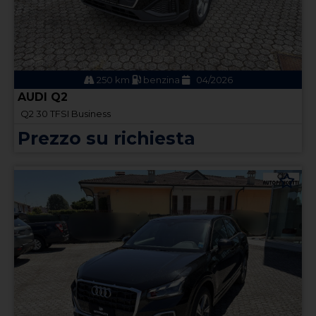
250 km
benzina
04/2026
AUDI Q2
Q2 30 TFSI Business
Prezzo su richiesta