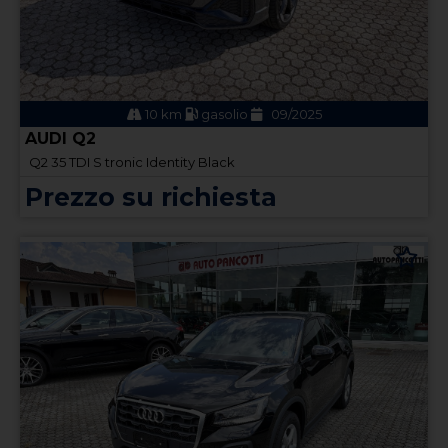
10 km
gasolio
09/2025
AUDI Q2
Q2 35 TDI S tronic Identity Black
Prezzo su richiesta