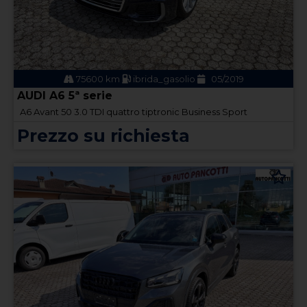
75600 km
ibrida_gasolio
05/2019
AUDI A6 5ª serie
A6 Avant 50 3.0 TDI quattro tiptronic Business Sport
Prezzo su richiesta