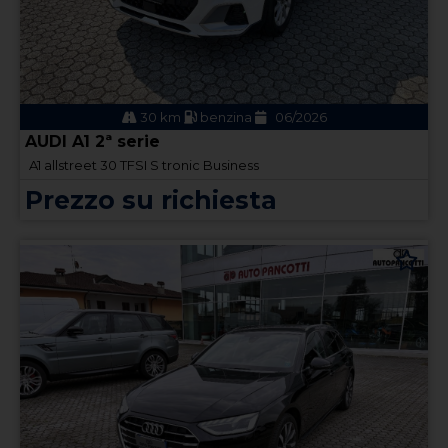
30 km
benzina
06/2026
AUDI A1 2ª serie
A1 allstreet 30 TFSI S tronic Business
Prezzo su richiesta