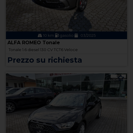
10 km
gasolio
03/2025
ALFA ROMEO Tonale
Tonale 1.6 diesel 130 CV TCT6 Veloce
Prezzo su richiesta