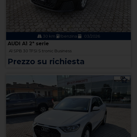
30 km
benzina
03/2026
AUDI A1 2ª serie
A1 SPB 30 TFSI S tronic Business
Prezzo su richiesta