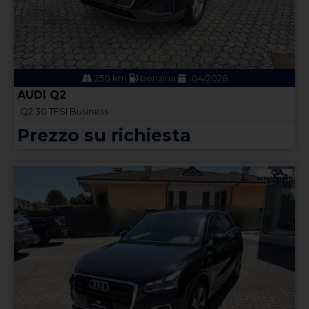
250 km
benzina
04/2026
AUDI Q2
Q2 30 TFSI Business
Prezzo su richiesta