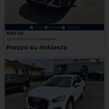
30 km
benzina
05/2026
AUDI Q2
Q2 35 TFSI S tronic S line Edition
Prezzo su richiesta