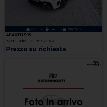
71000 km
benzina
08/2020
ABARTH 595
595 1.4 Turbo T-Jet 160 CV Pista
Prezzo su richiesta