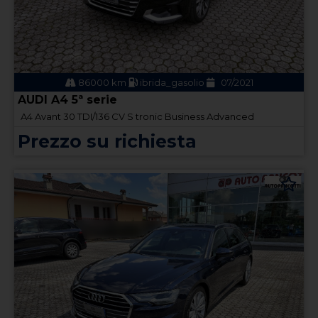
86000 km
ibrida_gasolio
07/2021
AUDI A4 5ª serie
A4 Avant 30 TDI/136 CV S tronic Business Advanced
Prezzo su richiesta