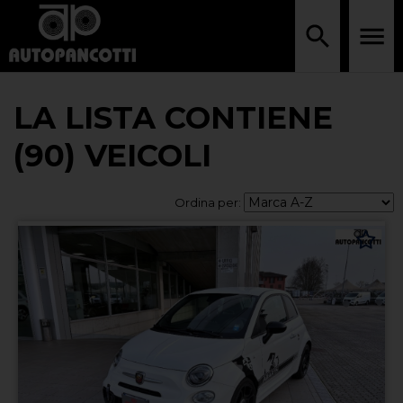
LA LISTA CONTIENE
(90) VEICOLI
Ordina per: