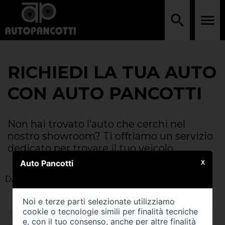
RICHIEDI LA TUA AUTO
CON AUTO PANCOTTI
Non hai trovato l’auto che cerchi nel
nostro showroom? Ti offriamo un servizio
dedicato per trovare il tuo veicolo
Auto Pancotti
X
DATI DEL CLIENTE
Noi e terze parti selezionate utilizziamo
cookie o tecnologie simili per finalità tecniche
e, con il tuo consenso, anche per altre finalità