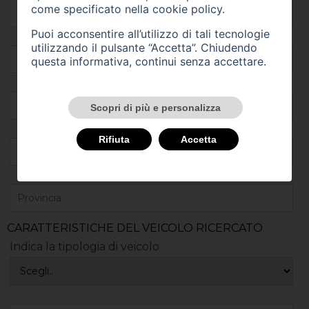
come specificato nella
cookie policy
.
Puoi acconsentire all’utilizzo di tali tecnologie
utilizzando il pulsante “Accetta”. Chiudendo
questa informativa, continui senza accettare.
Scopri di più e personalizza
Rifiuta
Accetta
CARATTERISTICHE DEL VEICOLO RICERCATO
Indica la tipologia di veicolo