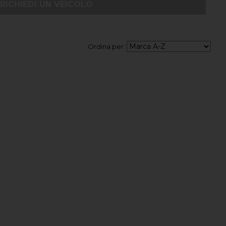
RICHIEDI UN VEICOLO
Ordina per: