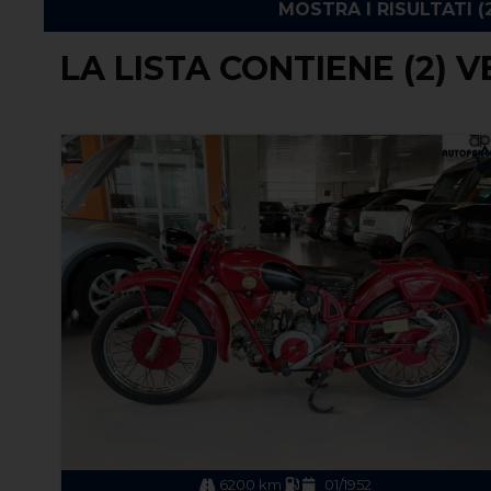
LA LISTA CONTIENE (2) V
6200 km
01/1952