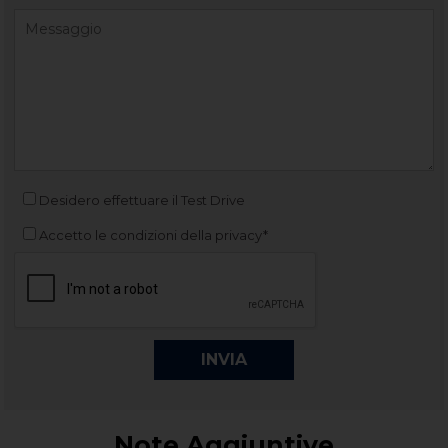
Desidero effettuare il Test Drive
Accetto le condizioni della privacy*
Note Aggiuntive