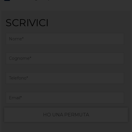
SCRIVICI
HO UNA PERMUTA