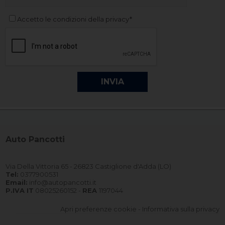
Accetto le condizioni della privacy*
Auto Pancotti
Via Della Vittoria 65 - 26823 Castiglione d'Adda (LO)
Tel:
0377900531
Email:
info@autopancotti.it
P.IVA IT
08025260152 -
REA
1197044
Apri preferenze cookie
-
Informativa sulla privacy