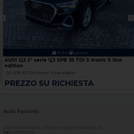
10 km
gasolio
AUDI Q3 2ª serie Q3 SPB 35 TDI S tronic S line
edition
Q3 SPB 35 TDI S tronic S line edition
PREZZO SU RICHIESTA
Auto Pancotti
Via Della Vittoria 65 - 26823 Castiglione d'Adda (LO)
Tel:
0377900531