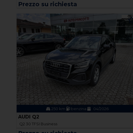
Prezzo su richiesta
250 km
benzina
04/2026
AUDI Q2
Q2 30 TFSI Business