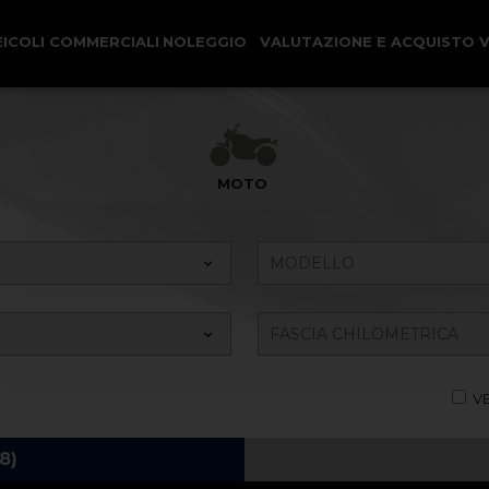
EICOLI COMMERCIALI
NOLEGGIO
VALUTAZIONE E ACQUISTO 
Ricerca il tuo Veicolo
MOTO
VE