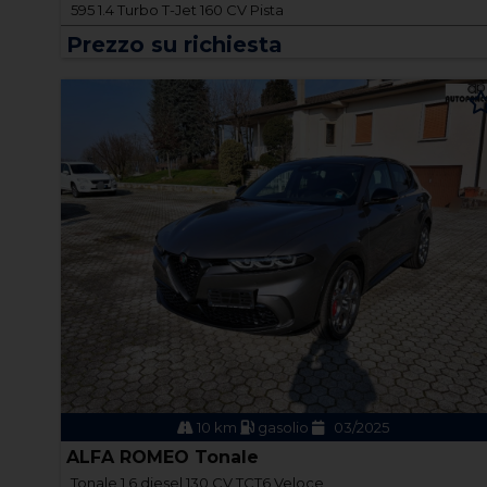
595 1.4 Turbo T-Jet 160 CV Pista
Prezzo su richiesta
10 km
gasolio
03/2025
ALFA ROMEO Tonale
Tonale 1.6 diesel 130 CV TCT6 Veloce