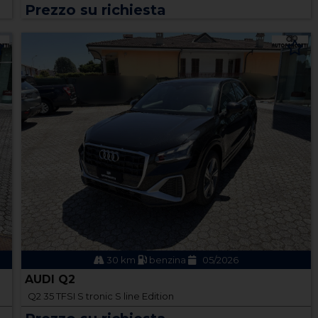
Prezzo su richiesta
30 km
benzina
05/2026
AUDI Q2
Q2 35 TFSI S tronic S line Edition