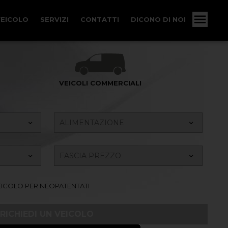
VEICOLO
SERVIZI
CONTATTI
DICONO DI NOI
VEICOLI COMMERCIALI
ICOLO PER NEOPATENTATI
RICHIEDI UN VEICOLO