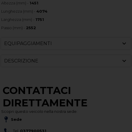
Altezza (mm) -
1451
Lunghezza (mm) -
4074
Larghezza (mm) -
1751
Passo (mm) -
2552
EQUIPAGGIAMENTI
DESCRIZIONE
CONTATTACI
DIRETTAMENTE
Scopri questo veicolo nella nostra sede:
Sede
Tel.
0377900531