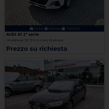
30 km
benzina
06/2026
AUDI A1 2ª serie
A1 allstreet 30 TFSI S tronic Business
Prezzo su richiesta