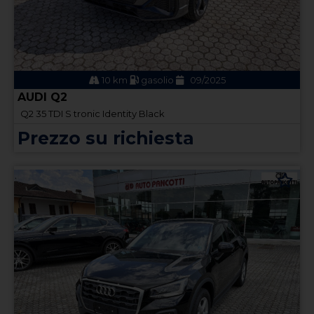
10 km
gasolio
09/2025
AUDI Q2
Q2 35 TDI S tronic Identity Black
Prezzo su richiesta