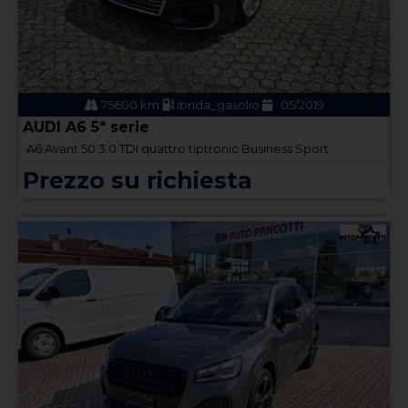
75600 km
ibrida_gasolio
05/2019
AUDI A6 5ª serie
A6 Avant 50 3.0 TDI quattro tiptronic Business Sport
Prezzo su richiesta