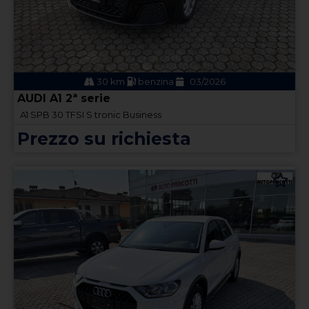
30 km
benzina
03/2026
AUDI A1 2ª serie
A1 SPB 30 TFSI S tronic Business
Prezzo su richiesta