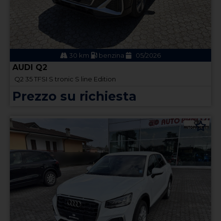
30 km
benzina
05/2026
AUDI Q2
Q2 35 TFSI S tronic S line Edition
Prezzo su richiesta