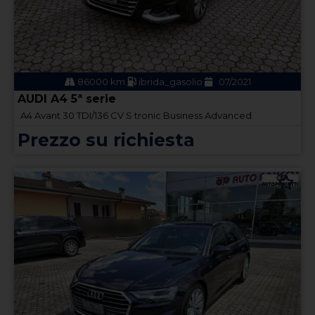
86000 km
ibrida_gasolio
07/2021
AUDI A4 5ª serie
A4 Avant 30 TDI/136 CV S tronic Business Advanced
Prezzo su richiesta