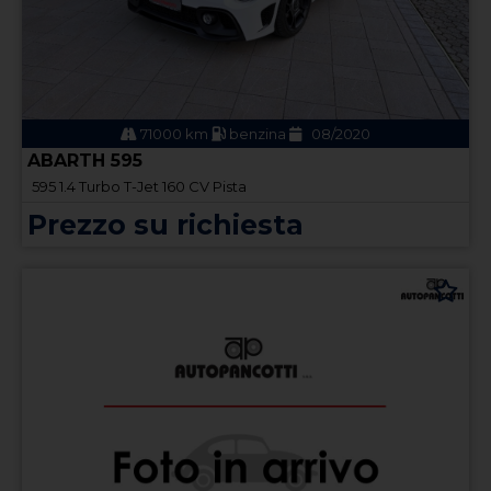
71000 km
benzina
08/2020
ABARTH 595
595 1.4 Turbo T-Jet 160 CV Pista
Prezzo su richiesta