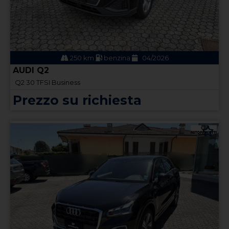
250 km
benzina
04/2026
AUDI Q2
Q2 30 TFSI Business
Prezzo su richiesta