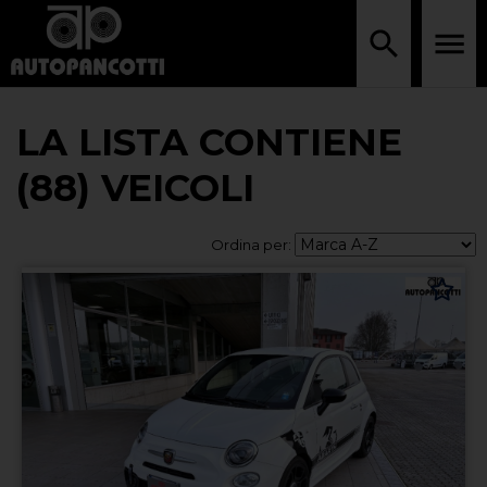
LA LISTA CONTIENE
(88) VEICOLI
Ordina per: