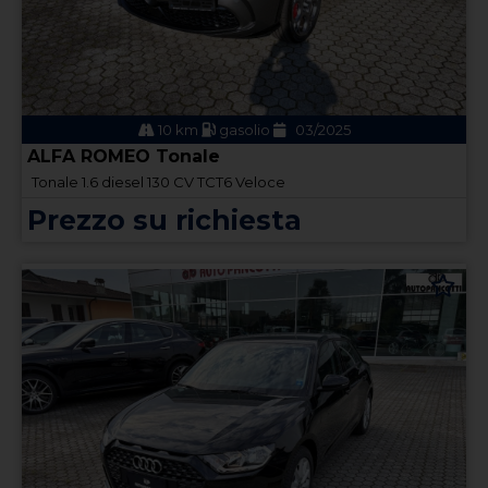
10 km
gasolio
03/2025
ALFA ROMEO Tonale
Tonale 1.6 diesel 130 CV TCT6 Veloce
Prezzo su richiesta