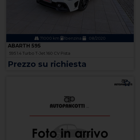
71000 km
benzina
08/2020
ABARTH 595
595 1.4 Turbo T-Jet 160 CV Pista
Prezzo su richiesta