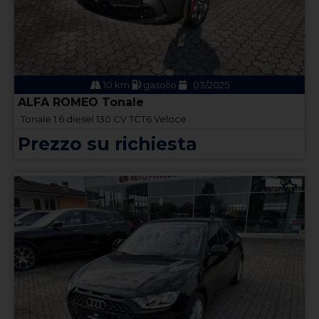
10 km
gasolio
03/2025
ALFA ROMEO Tonale
Tonale 1.6 diesel 130 CV TCT6 Veloce
Prezzo su richiesta