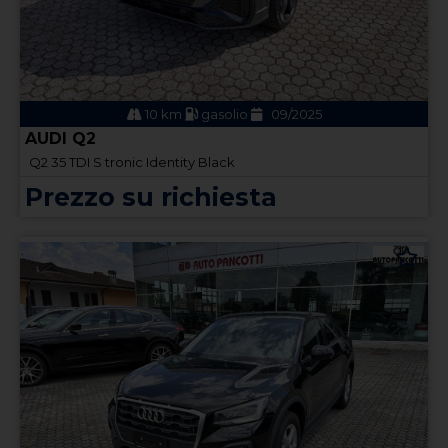
10 km
gasolio
09/2025
AUDI Q2
Q2 35 TDI S tronic Identity Black
Prezzo su richiesta