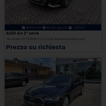
86000 km
ibrida_gasolio
07/2021
AUDI A4 5ª serie
A4 Avant 30 TDI/136 CV S tronic Business Advanced
Prezzo su richiesta