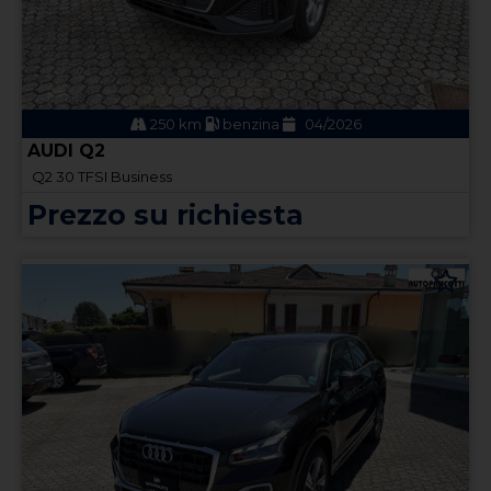
250 km
benzina
04/2026
AUDI Q2
Q2 30 TFSI Business
Prezzo su richiesta