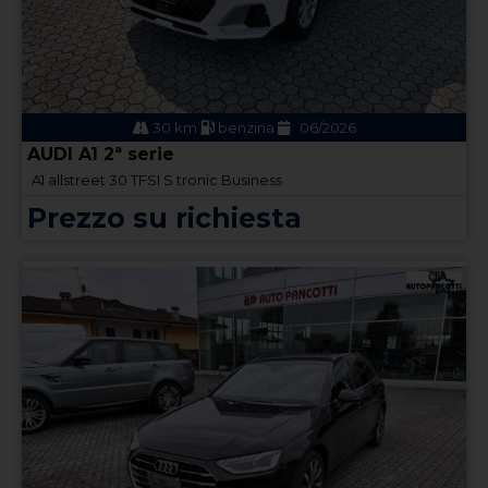
30 km
benzina
06/2026
AUDI A1 2ª serie
A1 allstreet 30 TFSI S tronic Business
Prezzo su richiesta