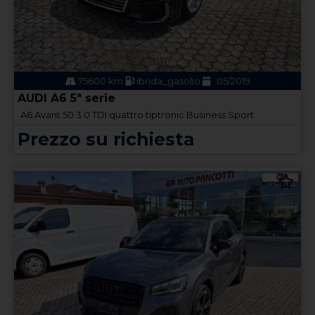
75600 km
ibrida_gasolio
05/2019
AUDI A6 5ª serie
A6 Avant 50 3.0 TDI quattro tiptronic Business Sport
Prezzo su richiesta