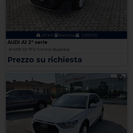
30 km
benzina
03/2026
AUDI A1 2ª serie
A1 SPB 30 TFSI S tronic Business
Prezzo su richiesta