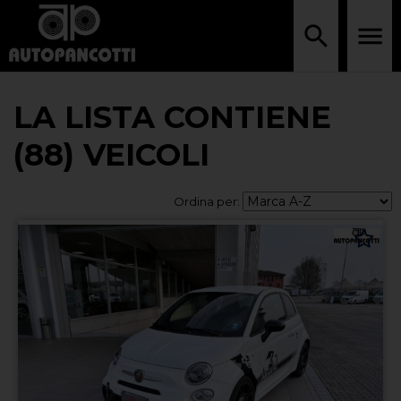
LA LISTA CONTIENE
(88) VEICOLI
Ordina per: