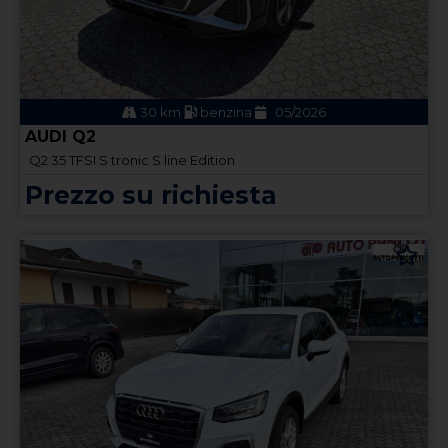
30 km
benzina
05/2026
AUDI Q2
Q2 35 TFSI S tronic S line Edition
Prezzo su richiesta