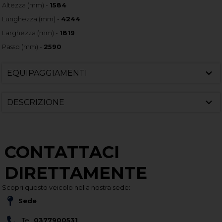
Altezza (mm) -
1584
Lunghezza (mm) -
4244
Larghezza (mm) -
1819
Passo (mm) -
2590
EQUIPAGGIAMENTI
DESCRIZIONE
CONTATTACI
DIRETTAMENTE
Scopri questo veicolo nella nostra sede:
Sede
Tel.
0377900531