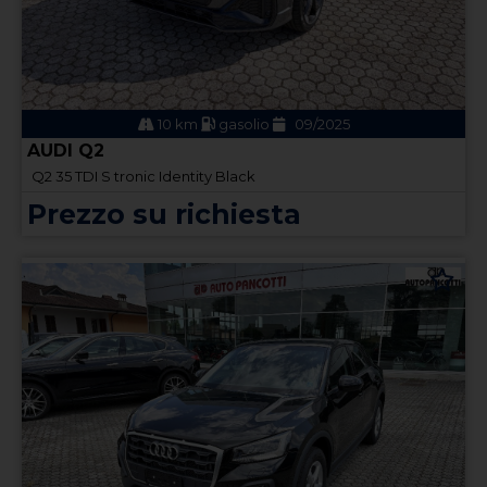
10 km
gasolio
09/2025
AUDI Q2
Q2 35 TDI S tronic Identity Black
Prezzo su richiesta