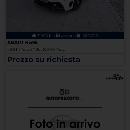
71000 km
benzina
08/2020
ABARTH 595
595 1.4 Turbo T-Jet 160 CV Pista
Prezzo su richiesta