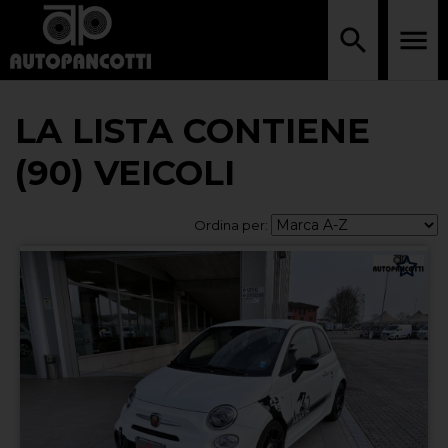
LA LISTA CONTIENE
(90) VEICOLI
Ordina per: