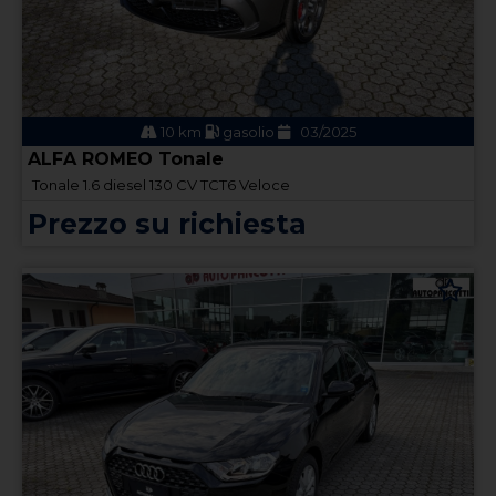
10 km
gasolio
03/2025
ALFA ROMEO Tonale
Tonale 1.6 diesel 130 CV TCT6 Veloce
Prezzo su richiesta