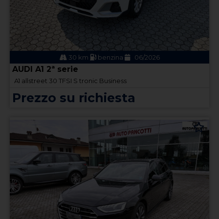
30 km
benzina
06/2026
AUDI A1 2ª serie
A1 allstreet 30 TFSI S tronic Business
Prezzo su richiesta