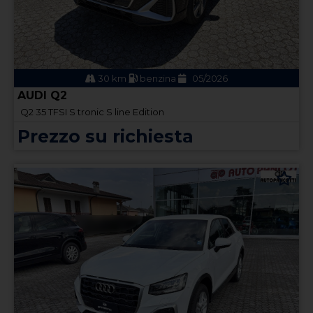
30 km
benzina
05/2026
AUDI Q2
Q2 35 TFSI S tronic S line Edition
Prezzo su richiesta