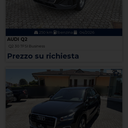
250 km
benzina
04/2026
AUDI Q2
Q2 30 TFSI Business
Prezzo su richiesta