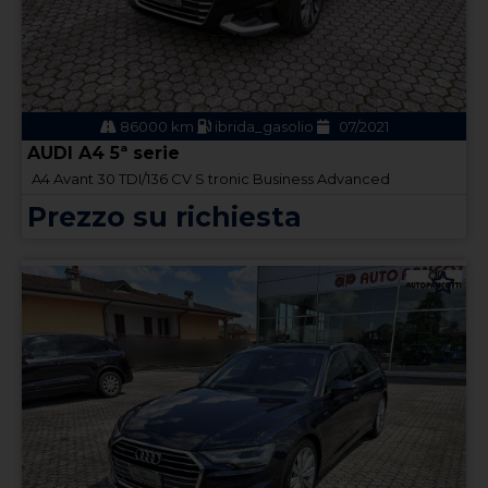
86000 km
ibrida_gasolio
07/2021
AUDI A4 5ª serie
A4 Avant 30 TDI/136 CV S tronic Business Advanced
Prezzo su richiesta