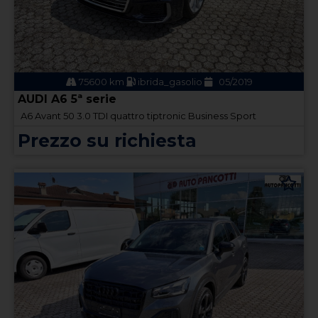
75600 km
ibrida_gasolio
05/2019
AUDI A6 5ª serie
A6 Avant 50 3.0 TDI quattro tiptronic Business Sport
Prezzo su richiesta