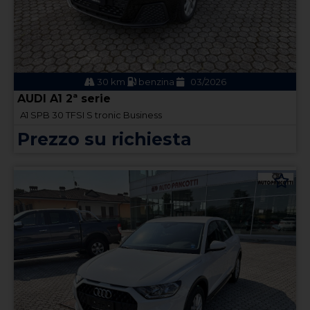
30 km
benzina
03/2026
AUDI A1 2ª serie
A1 SPB 30 TFSI S tronic Business
Prezzo su richiesta