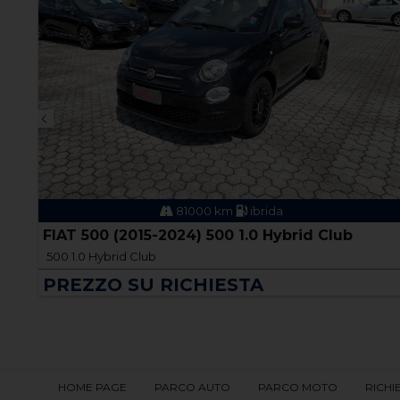
81000 km
ibrida
CV
FIAT 500 (2015-2024) 500 1.0 Hybrid Club
500 1.0 Hybrid Club
PREZZO SU RICHIESTA
HOME PAGE
PARCO AUTO
PARCO MOTO
RICHI