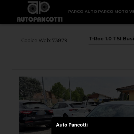
< Torna Indietro
PARCO AUTO
PARCO MOTO
V
T-Roc 1.0 TSI Bu
Codice Web: 73879
Auto Pancotti