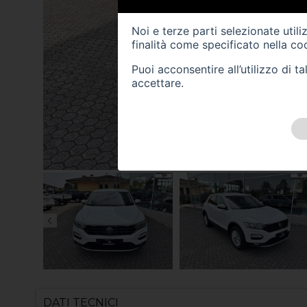
Noi e terze parti selezionate util
finalità come specificato nella
coo
Puoi acconsentire all’utilizzo di 
accettare.
DATI TECNICI