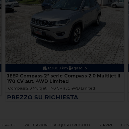
123000 km
gasolio
JEEP Compass 2ª serie Compass 2.0 Multijet II
170 CV aut. 4WD Limited
Compass 2.0 Multijet II 170 CV aut. 4WD Limited
PREZZO SU RICHIESTA
EDI AUTO
VALUTAZIONE E ACQUISTO VEICOLO
SERVIZI
CON