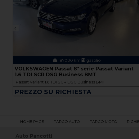
187000 km
gasolio
II
VOLKSWAGEN Passat 8ª serie Passat Variant
1.6 TDI SCR DSG Business BMT
Passat Variant 1.6 TDI SCR DSG Business BMT
PREZZO SU RICHIESTA
HOME PAGE
PARCO AUTO
PARCO MOTO
RICHI
Auto Pancotti