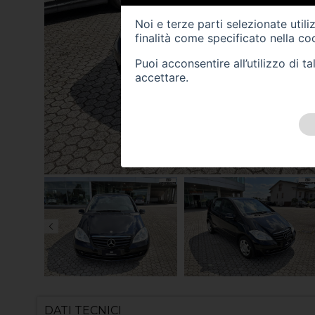
Noi e terze parti selezionate util
finalità come specificato nella
coo
Puoi acconsentire all’utilizzo di 
accettare.
DATI TECNICI