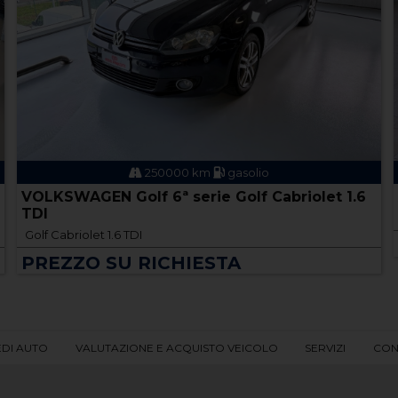
250000 km
gasolio
VOLKSWAGEN Golf 6ª serie Golf Cabriolet 1.6
TDI
Golf Cabriolet 1.6 TDI
PREZZO SU RICHIESTA
EDI AUTO
VALUTAZIONE E ACQUISTO VEICOLO
SERVIZI
CON