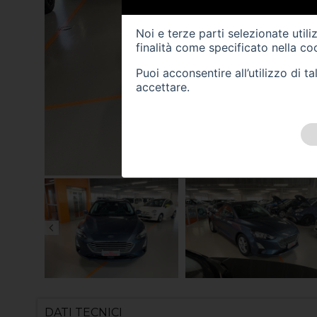
Noi e terze parti selezionate util
finalità come specificato nella
coo
Puoi acconsentire all’utilizzo di 
accettare.
DATI TECNICI