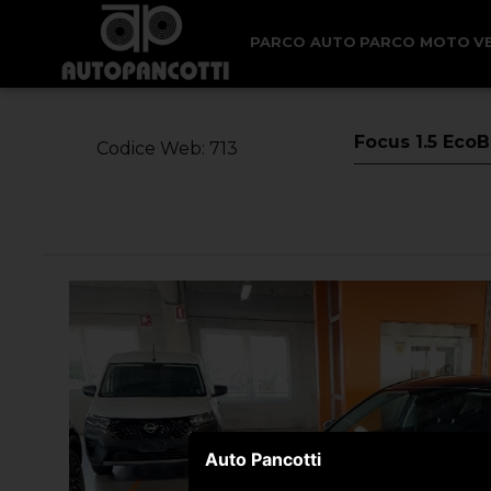
< Torna Indietro
PARCO AUTO
PARCO MOTO
V
Focus 1.5 EcoB
Codice Web: 713
Auto Pancotti