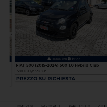
81000 km
ibrida
FIAT 500 (2015-2024) 500 1.0 Hybrid Club
500 1.0 Hybrid Club
PREZZO SU RICHIESTA
HOME PAGE
PARCO AUTO
PARCO MOTO
RICHI