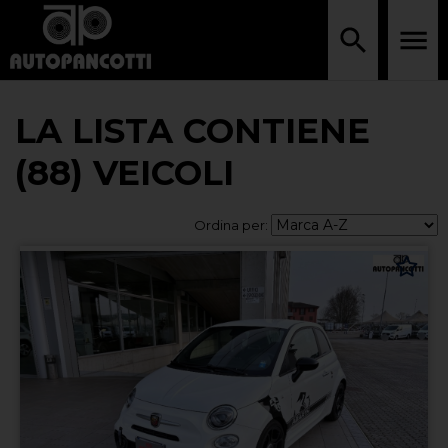
LA LISTA CONTIENE
(88) VEICOLI
Ordina per: