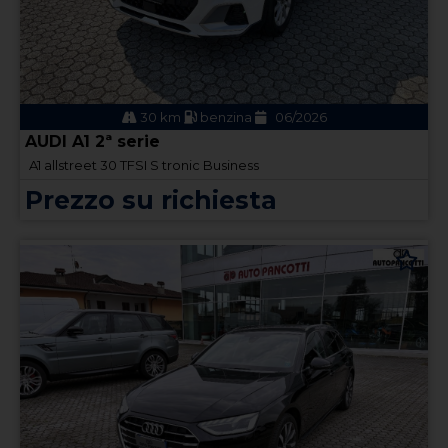
30 km
benzina
06/2026
AUDI A1 2ª serie
A1 allstreet 30 TFSI S tronic Business
Prezzo su richiesta