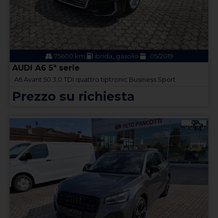
75600 km
ibrida_gasolio
05/2019
AUDI A6 5ª serie
A6 Avant 50 3.0 TDI quattro tiptronic Business Sport
Prezzo su richiesta