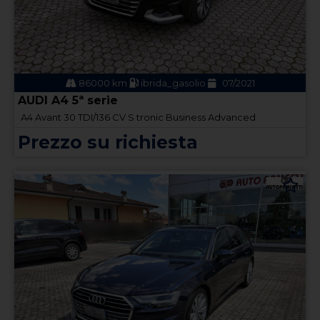
86000 km
ibrida_gasolio
07/2021
AUDI A4 5ª serie
A4 Avant 30 TDI/136 CV S tronic Business Advanced
Prezzo su richiesta