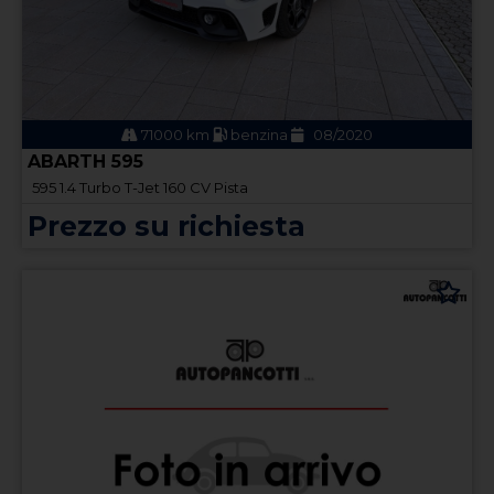
71000 km
benzina
08/2020
ABARTH 595
595 1.4 Turbo T-Jet 160 CV Pista
Prezzo su richiesta