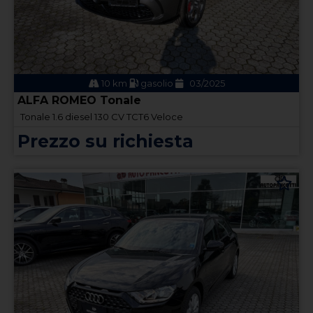
10 km
gasolio
03/2025
ALFA ROMEO Tonale
Tonale 1.6 diesel 130 CV TCT6 Veloce
Prezzo su richiesta