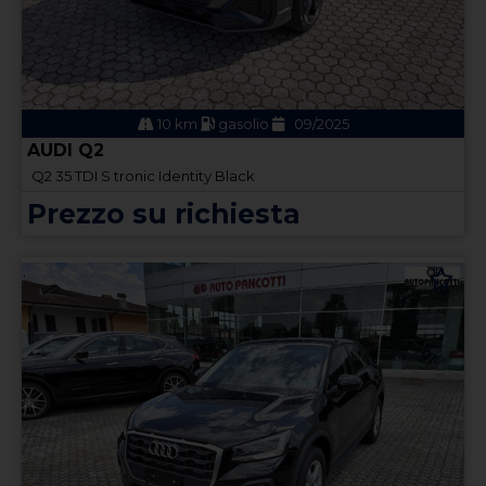
10 km
gasolio
09/2025
AUDI Q2
Q2 35 TDI S tronic Identity Black
Prezzo su richiesta