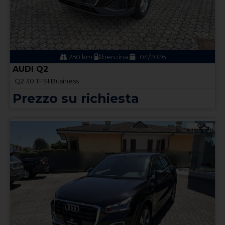
250 km
benzina
04/2026
AUDI Q2
Q2 30 TFSI Business
Prezzo su richiesta