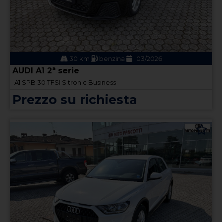
30 km
benzina
03/2026
AUDI A1 2ª serie
A1 SPB 30 TFSI S tronic Business
Prezzo su richiesta