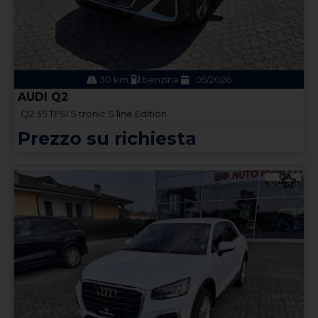
30 km
benzina
05/2026
AUDI Q2
Q2 35 TFSI S tronic S line Edition
Prezzo su richiesta