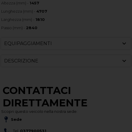
Altezza (mm) -
1457
Lunghezza (mm) -
4707
Larghezza (mm) -
1810
Passo (mm) -
2840
EQUIPAGGIAMENTI
DESCRIZIONE
CONTATTACI
DIRETTAMENTE
Scopri questo veicolo nella nostra sede:
Sede
Tel.
0377900531