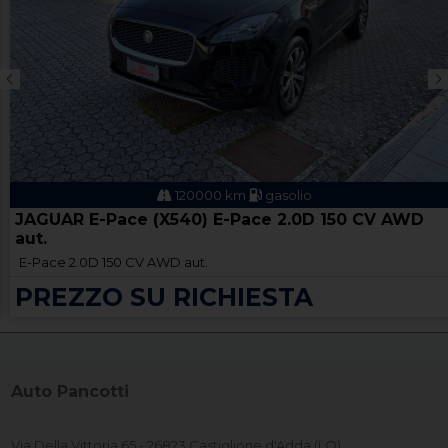
120000 km
gasolio
JAGUAR E-Pace (X540) E-Pace 2.0D 150 CV AWD
aut.
E-Pace 2.0D 150 CV AWD aut.
PREZZO SU RICHIESTA
Auto Pancotti
Via Della Vittoria 65 - 26823 Castiglione d'Adda (LO)