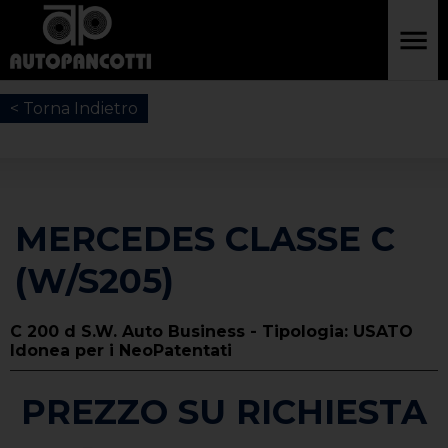
< Torna Indietro
MERCEDES CLASSE C
(W/S205)
C 200 d S.W. Auto Business - Tipologia: USATO
Idonea per i NeoPatentati
PREZZO SU RICHIESTA