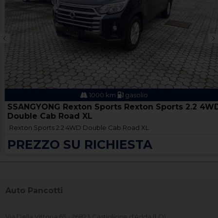
1000 km
gasolio
SSANGYONG Rexton Sports Rexton Sports 2.2 4W
Double Cab Road XL
Rexton Sports 2.2 4WD Double Cab Road XL
PREZZO SU RICHIESTA
Auto Pancotti
Via Della Vittoria 65 - 26823 Castiglione d'Adda (LO)