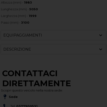
Altezza (mm) -
1983
Lunghezza (mm) -
5050
Larghezza (mm) -
1999
Passo (mm) -
3100
EQUIPAGGIAMENTI
DESCRIZIONE
CONTATTACI
DIRETTAMENTE
Scopri questo veicolo nella nostra sede:
Sede
Tel.
0377900531