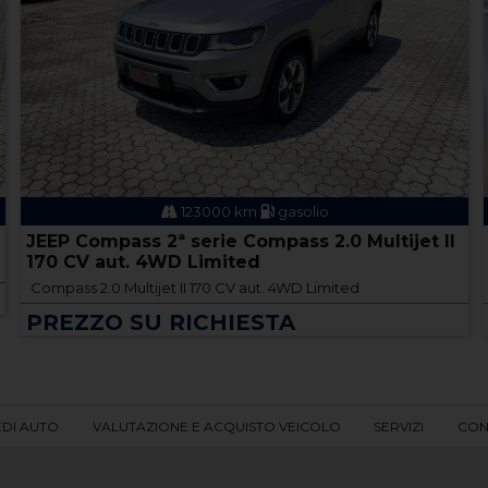
123000 km
gasolio
JEEP Compass 2ª serie Compass 2.0 Multijet II
170 CV aut. 4WD Limited
Compass 2.0 Multijet II 170 CV aut. 4WD Limited
PREZZO SU RICHIESTA
EDI AUTO
VALUTAZIONE E ACQUISTO VEICOLO
SERVIZI
CON