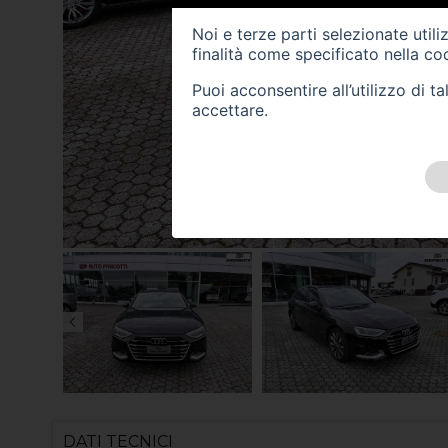
Noi e terze parti selezionate util
finalità come specificato nella
coo
Puoi acconsentire all’utilizzo di 
accettare.
DATI TECNICI