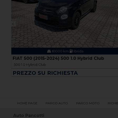
81000 km
ibrida
CV
FIAT 500 (2015-2024) 500 1.0 Hybrid Club
500 1.0 Hybrid Club
PREZZO SU RICHIESTA
HOME PAGE
PARCO AUTO
PARCO MOTO
RICHI
Auto Pancotti