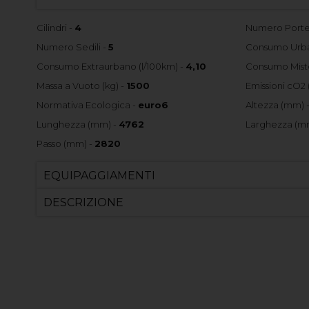
Cilindri -
4
Numero Porte
Numero Sedili -
5
Consumo Urba
Consumo Extraurbano (l/100km) -
4,10
Consumo Misto
Massa a Vuoto (kg) -
1500
Emissioni cO2 
Normativa Ecologica -
euro6
Altezza (mm) 
Lunghezza (mm) -
4762
Larghezza (m
Passo (mm) -
2820
EQUIPAGGIAMENTI
DESCRIZIONE