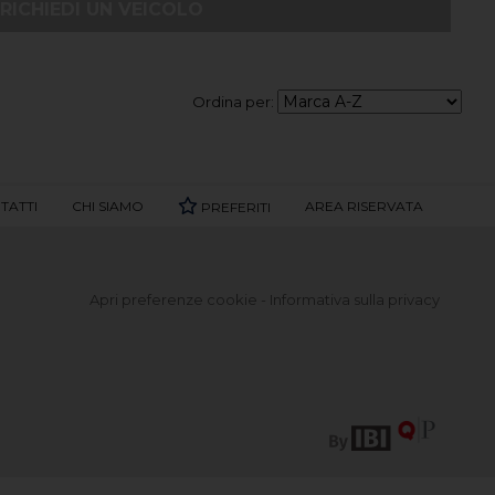
RICHIEDI UN VEICOLO
Ordina per:
TATTI
CHI SIAMO
AREA RISERVATA
PREFERITI
Apri preferenze cookie
-
Informativa sulla privacy